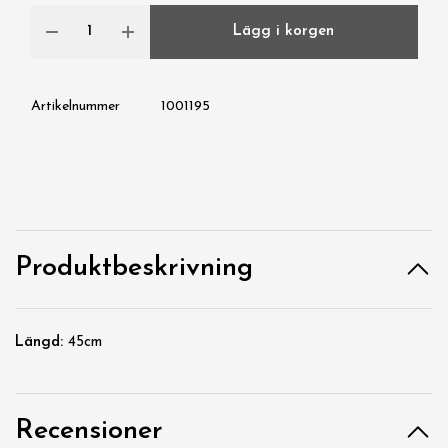
Lägg i korgen
Artikelnummer
1001195
Produktbeskrivning
Längd:
45cm
Recensioner