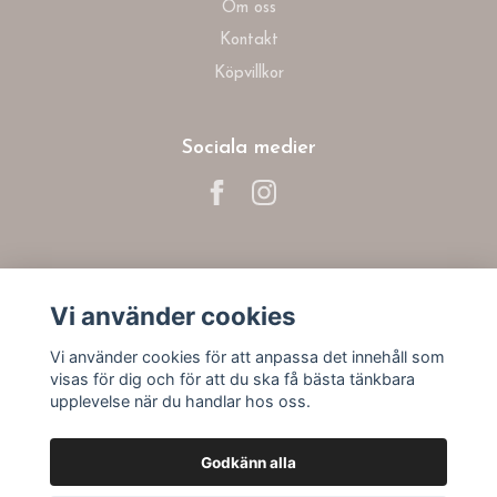
Om oss
Kontakt
Köpvillkor
Sociala medier
Prenumerera på vårt nyhetsbrev
Vi använder cookies
Prenumerera
Vi använder cookies för att anpassa det innehåll som
visas för dig och för att du ska få bästa tänkbara
upplevelse när du handlar hos oss.
Godkänn alla