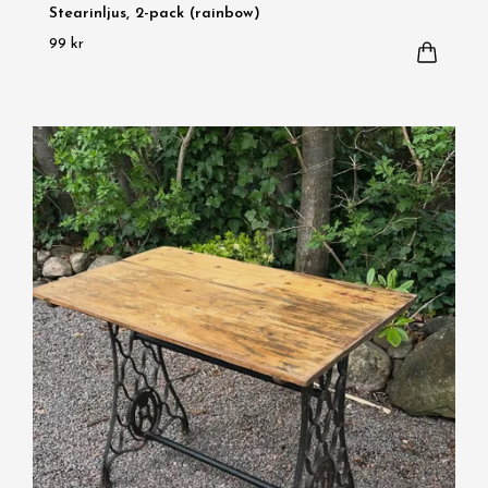
Stearinljus, 2-pack (rainbow)
99 kr