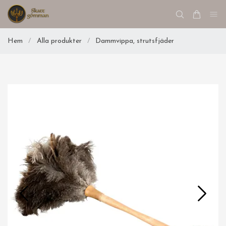
Hem
/
Alla produkter
/
Dammvippa, strutsfjäder