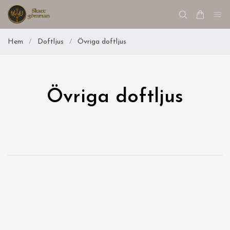
Hem
/
Doftljus
/
Övriga doftljus
Övriga doftljus