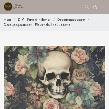
Hem
/
DIY - Färg & tillbehör
/
Decoupagepapper
/
Decoupagepapper - Flower skull (50x35cm)