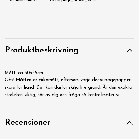
Artikelnummer
decoupage_flower_skull
Produktbeskrivning
Mått:
ca 50x35cm
Obs! Måtten är cirkamått, eftersom varje decoupagepapper
skärs för hand. Det kan därför skilja lite grand. Är den exakta
storleken viktig, hör av dig och fråga så kontrollmäter vi.
Recensioner