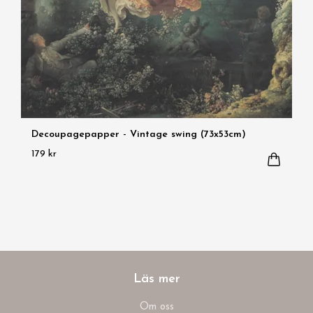
Decoupagepapper - Vintage swing (73x53cm)
179 kr
Läs mer
Om oss