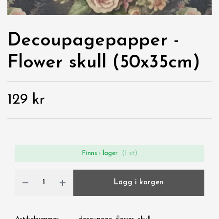
Decoupagepapper -
Flower skull (50x35cm)
129 kr
Finns i lager
(1 st)
Lägg i korgen