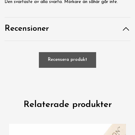
Den svartaste av alla svarta. Mörkare än såhär går inte.
Recensioner
Recensera produkt
Relaterade produkter