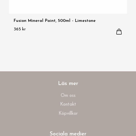
Fusion Mineral Paint, 500ml - Limestone
365 kr
Läs mer
Om oss
Kontakt
Köpvillkor
Sociala medier