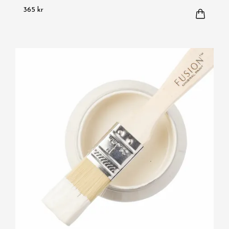
365 kr