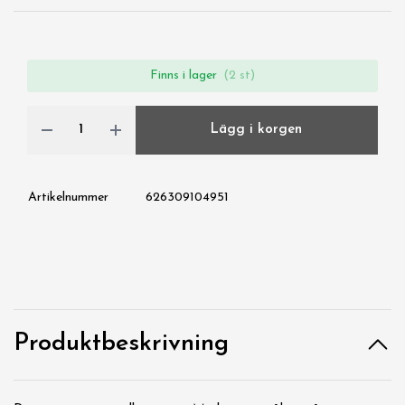
Finns i lager
(2 st)
Lägg i korgen
Artikelnummer
626309104951
Produktbeskrivning