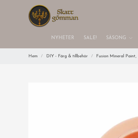
NYHETER
SALE!
SÄSONG
Hem
/
DIY - Färg & tillbehör
/
Fusion Mineral Paint