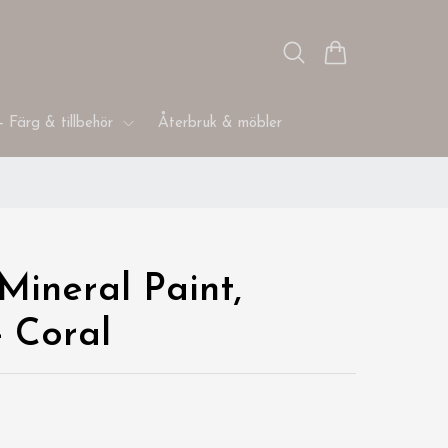
- Färg & tillbehör
Återbruk & möbler
Mineral Paint,
- Coral