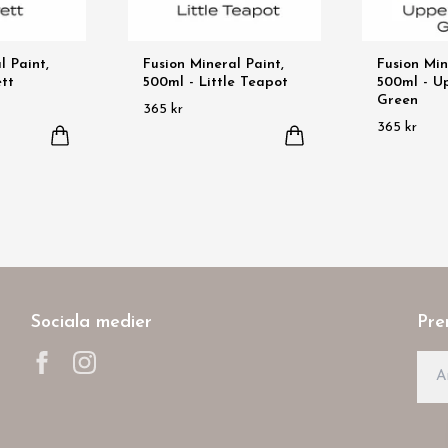
l Paint,
Fusion Mineral Paint,
Fusion Min
ett
500ml - Little Teapot
500ml - U
Green
365 kr
365 kr
Sociala medier
Pre