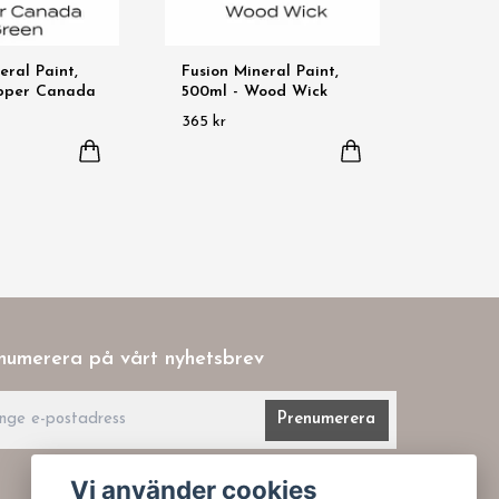
eral Paint,
Fusion Mineral Paint,
pper Canada
500ml - Wood Wick
365 kr
numerera på vårt nyhetsbrev
Prenumerera
Vi använder cookies