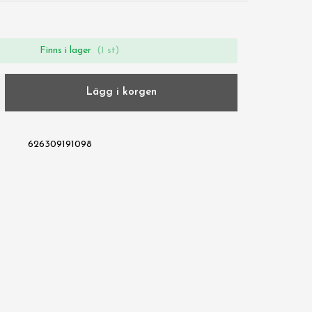
Finns i lager
(1 st)
Lägg i korgen
626309191098