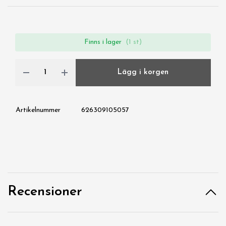
Finns i lager
(1 st)
Lägg i korgen
Artikelnummer
626309105057
Recensioner