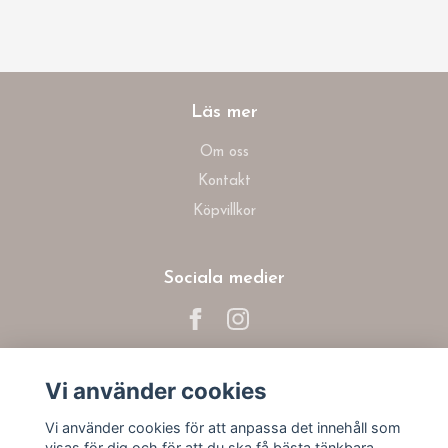
Läs mer
Om oss
Kontakt
Köpvillkor
Sociala medier
Vi använder cookies
Prenumerera på vårt nyhetsbrev
Vi använder cookies för att anpassa det innehåll som
visas för dig och för att du ska få bästa tänkbara