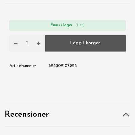
Finns i lager
(1 st)
Lägg i korgen
Artikelnummer
626309107228
Recensioner