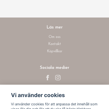
Läs mer
Om oss
Kontakt
Köpvillkor
Sociala medier
Vi använder cookies
Prenumerera på vårt nyhetsbrev
Vi använder cookies för att anpassa det innehåll som
visas för dig och för att du ska få bästa tänkbara