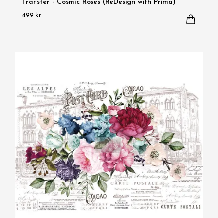
Transfer - Cosmic Roses (ReDesign with Prima)
499 kr