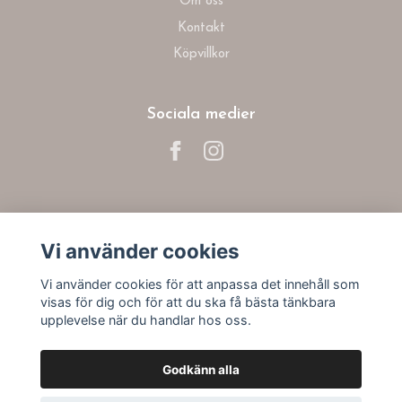
Om oss
Kontakt
Köpvillkor
Sociala medier
Prenumerera på vårt nyhetsbrev
Vi använder cookies
Prenumerera
Vi använder cookies för att anpassa det innehåll som
visas för dig och för att du ska få bästa tänkbara
upplevelse när du handlar hos oss.
Godkänn alla