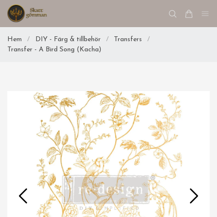
Hem
/
DIY - Färg & tillbehör
/
Transfers
/
Transfer - A Bird Song (Kacha)