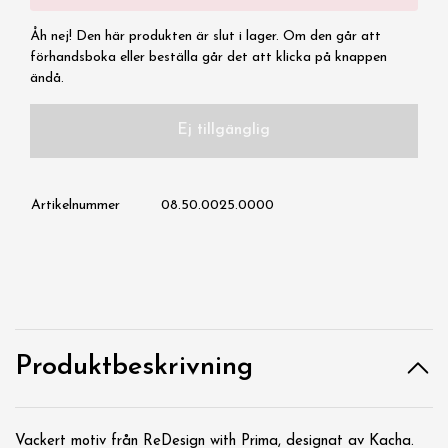
Åh nej! Den här produkten är slut i lager. Om den går att
förhandsboka eller beställa går det att klicka på knappen
ändå.
Ej tillgänglig
Artikelnummer
08.50.0025.0000
Produktbeskrivning
Vackert motiv från ReDesign with Prima, designat av Kacha.