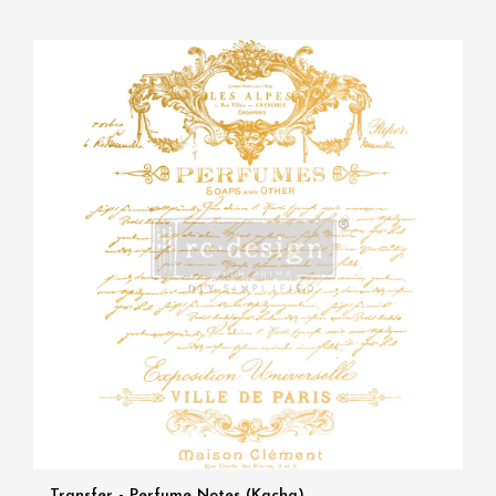
Transfer - Perfume Notes (Kacha)