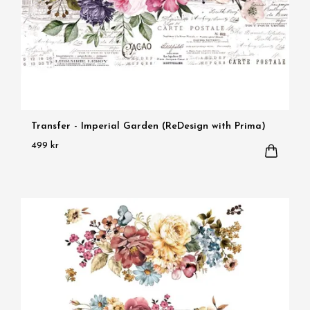
Transfer - Imperial Garden (ReDesign with Prima)
499 kr