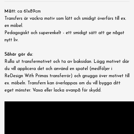
Mått:
ca 61x89cm
Transfers är vackra motiv som lätt och smidigt överförs till ex.
en möbel.
Pedagogiskt och superenkelt - ett smidigt sätt att ge något
nytt liv.
Såhär gör du:
Rulla ut transfermotivet och ta av baksidan. Lägg motivet där
du vill applicera det och använd en spatel (medföljer i
ReDesign With Primas transferrör) och gnugga över motivet till
ex. möbeln. Transfern kan överlappas om du vill bygga ditt
eget mönster. Vaxa eller lacka ovanpå för skydd.