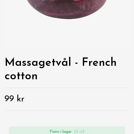
Massagetvål - French
cotton
99 kr
Finns i lager
(3 st)