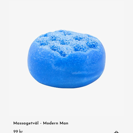
Massagetvål - Modern Man
99 kr