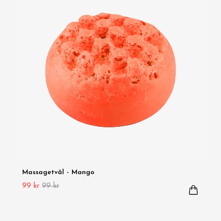
Massagetvål - Mango
99 kr
99 kr