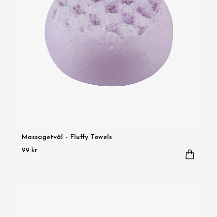
Massagetvål - Fluffy Towels
99 kr