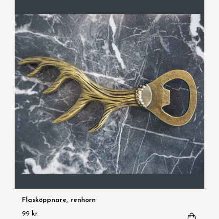
Flasköppnare, renhorn
99 kr