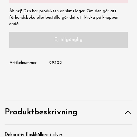
Åh nej! Den här produkten är slut i lager. Om den går att
förhandsboka eller beställa går det att klicka på knappen
ändå.
Ej tillgänglig
Artikelnummer
99302
Produktbeskrivning
Dekorativ flaskhållare i silver.