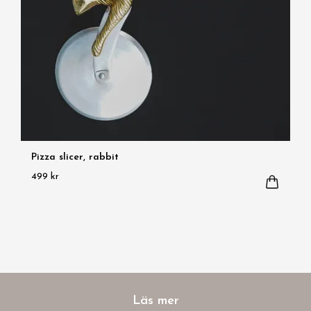
Pizza slicer, rabbit
499 kr
Läs mer