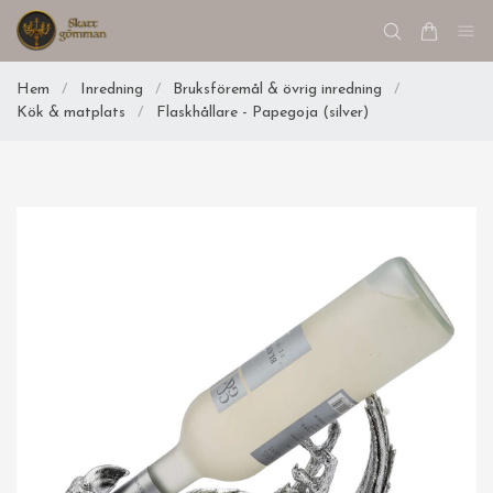
Hem
/
Inredning
/
Bruksföremål & övrig inredning
/
Kök & matplats
/
Flaskhållare - Papegoja (silver)