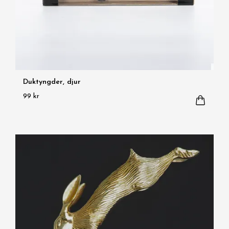
Duktyngder, djur
99 kr