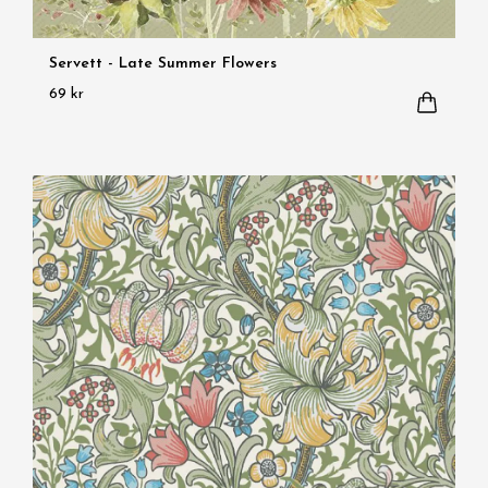
Servett - Late Summer Flowers
69 kr