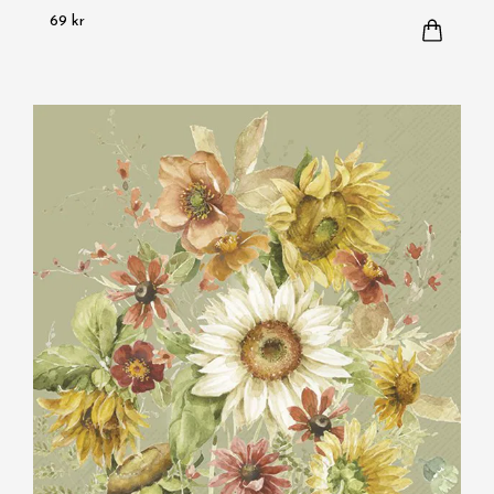
69 kr