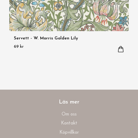
Servett - W. Morris Golden Lily
69 kr
Läs mer
Om oss
Kontakt
Köpvillkor