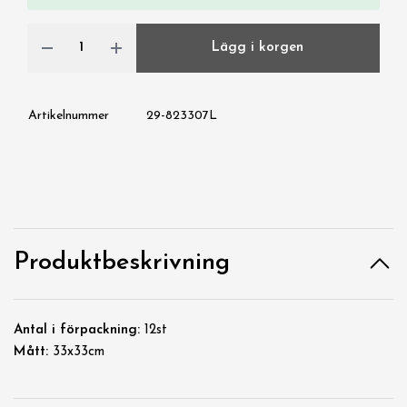
Lägg i korgen
Artikelnummer
29-823307L
Produktbeskrivning
Antal i förpackning:
12st
Mått:
33x33cm