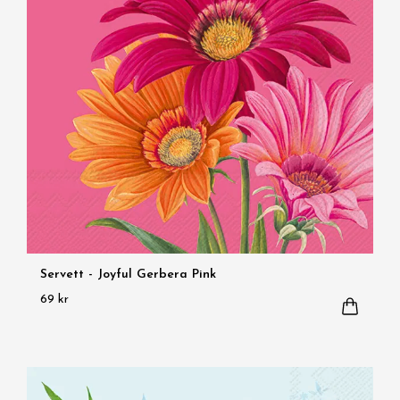
Servett - Joyful Gerbera Pink
69 kr