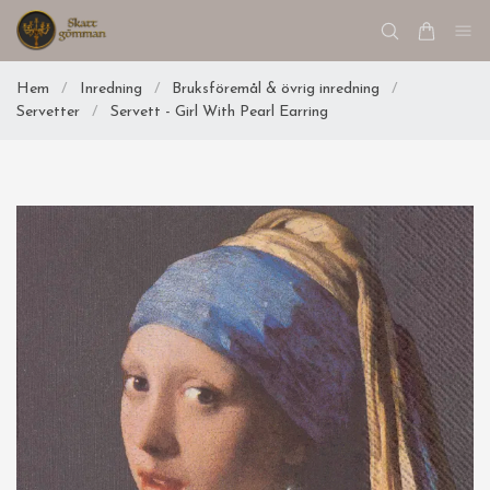
Hem
/
Inredning
/
Bruksföremål & övrig inredning
/
Servetter
/
Servett - Girl With Pearl Earring