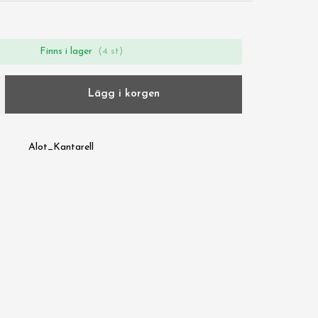
Finns i lager
(4 st)
Lägg i korgen
Alot_Kantarell