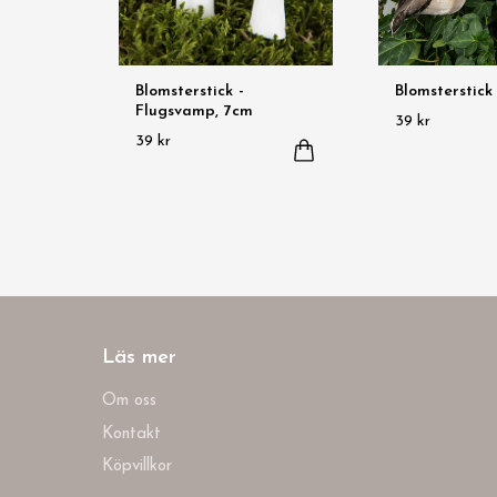
Blomsterstick -
Blomsterstick
Flugsvamp, 7cm
39 kr
39 kr
Läs mer
Om oss
Kontakt
Köpvillkor