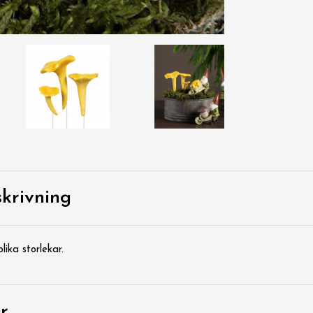
krivning
lika storlekar.
r