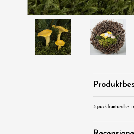
Produktbes
3-pack kantareller i o
Recensione