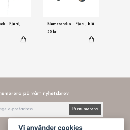
ck - Fjäril,
Blomsterclip - Fjäril, blå
35 kr
numerera på vårt nyhetsbrev
Prenumerera
Vi använder cookies