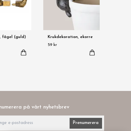
, fågel (guld)
Krukdekoration, ekorre
59 kr
numerera på vårt nyhetsbrev
Prenumerera