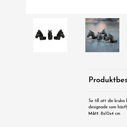
Produktbes
Se till att din kruk
designade som hästhu
Mått:
8x10x4 cm