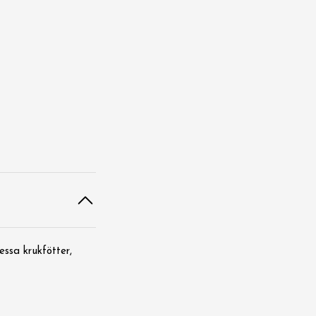
essa krukfötter,