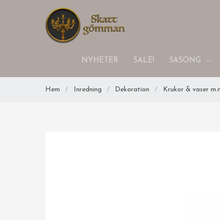
NYHETER
SALE!
SÄSONG
Hem
/
Inredning
/
Dekoration
/
Krukor & vaser m.