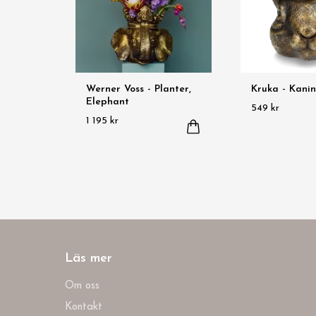
Werner Voss - Planter,
Kruka - Kani
Elephant
549 kr
1 195 kr
Läs mer
Om oss
Kontakt