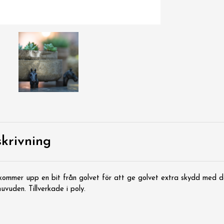
krivning
a kommer upp en bit från golvet för att ge golvet extra skydd med d
vuden. Tillverkade i poly.