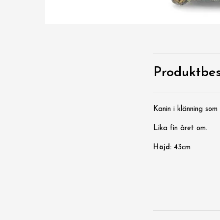
Produktbes
Kanin i klänning som 
Lika fin året om.
Höjd:
43cm