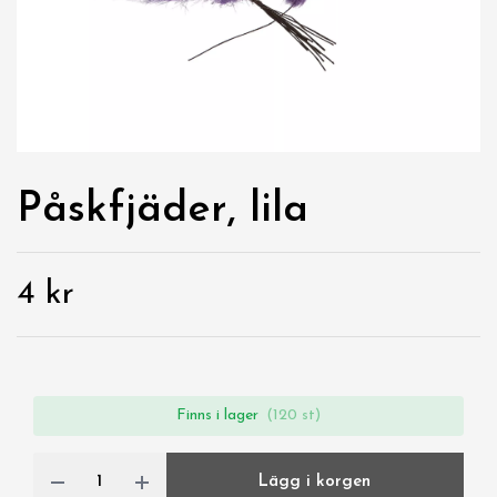
Påskfjäder, lila
4 kr
Finns i lager
(120 st)
Lägg i korgen