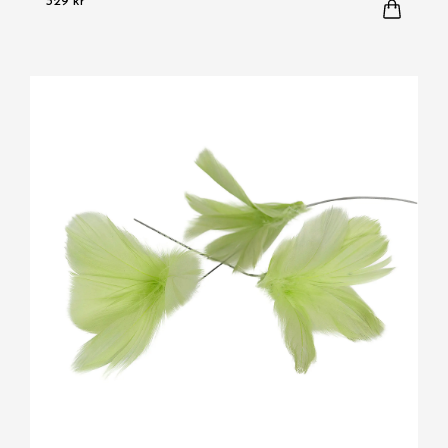
329 kr