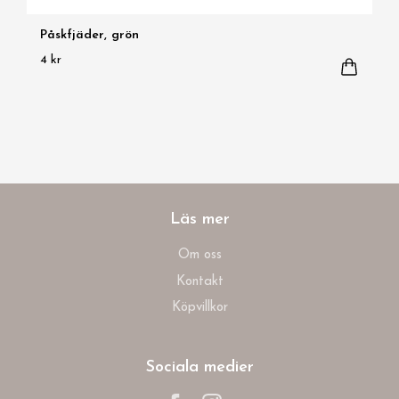
Påskfjäder, grön
4 kr
Läs mer
Om oss
Kontakt
Köpvillkor
Sociala medier