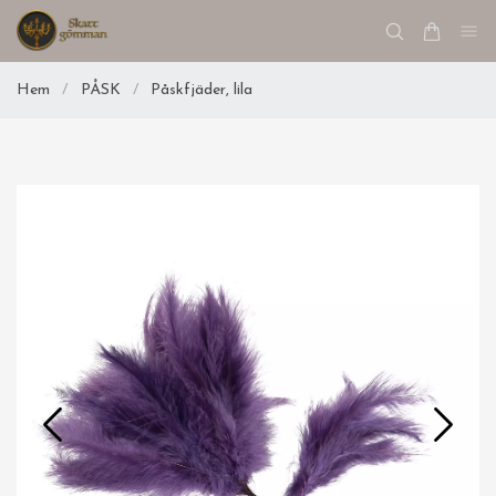
Hem
/
PÅSK
/
Påskfjäder, lila