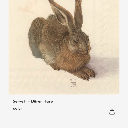
Servett - Dürer Hase
69 kr