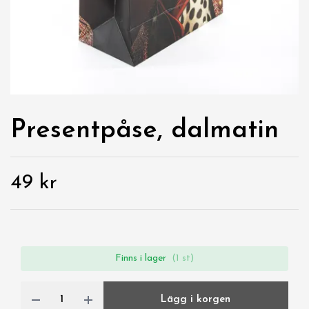
Presentpåse, dalmatin
49 kr
Finns i lager
(1 st)
Lägg i korgen