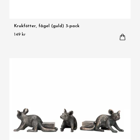
Krukfötter, fågel (guld) 3-pack
149 kr