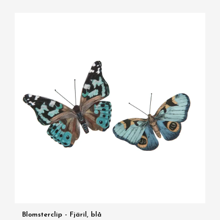
Blomsterclip - Fjäril, blå