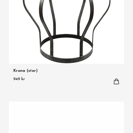
Krona (stor)
949 kr