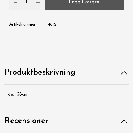
Lägg i korgen
Artikelnummer
4612
Produktbeskrivning
Höjd:
38cm
Recensioner