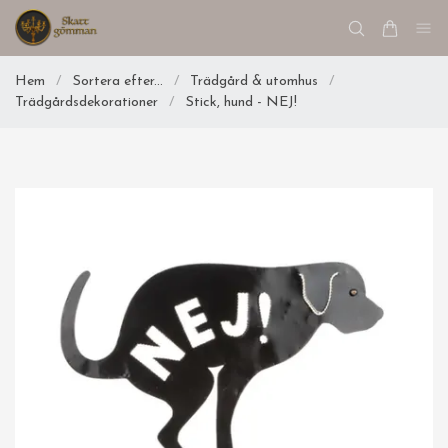
Hem
/
Sortera efter...
/
Trädgård & utomhus
/
Trädgårdsdekorationer
/
Stick, hund - NEJ!