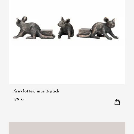
Krukfötter, mus 3-pack
179 kr