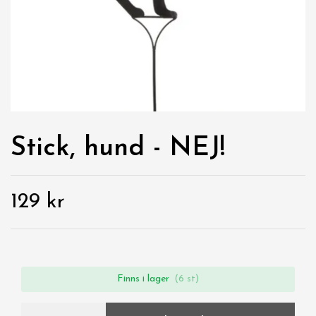
Stick, hund - NEJ!
129 kr
Finns i lager
(6 st)