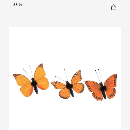
35 kr