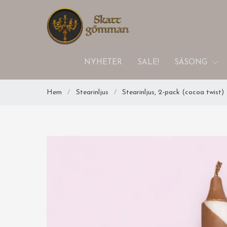
NYHETER
SALE!
SÄSONG
Hem
/
Stearinljus
/
Stearinljus, 2-pack (cocoa twist)