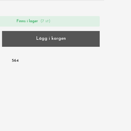
Finns i lager
(7 st)
Lägg i korgen
564