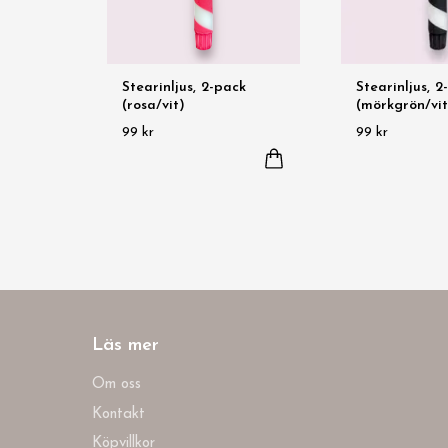
Stearinljus, 2-pack
Stearinljus, 2
(rosa/vit)
(mörkgrön/vit
99 kr
99 kr
Läs mer
Om oss
Kontakt
Köpvillkor