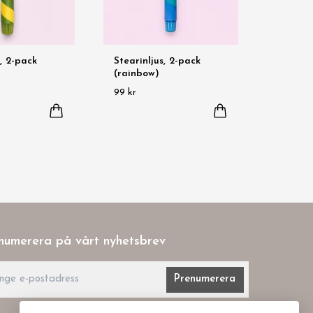
s, 2-pack
Stearinljus, 2-pack
(rainbow)
99 kr
numerera på vårt nyhetsbrev
Prenumerera