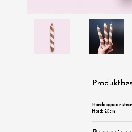
Produktbes
Handdoppade stearin
Höjd:
20cm