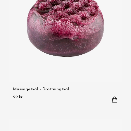
Massagetvål - Drottningtvål
99 kr