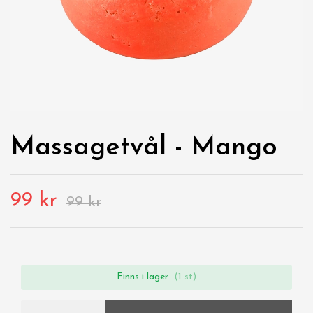
Massagetvål - Mango
99 kr
99 kr
Finns i lager
(1 st)