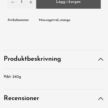
Lägg i korgen
Artikelnummer
Massagetval_mango
Produktbeskrivning
Vikt:
240g
Recensioner